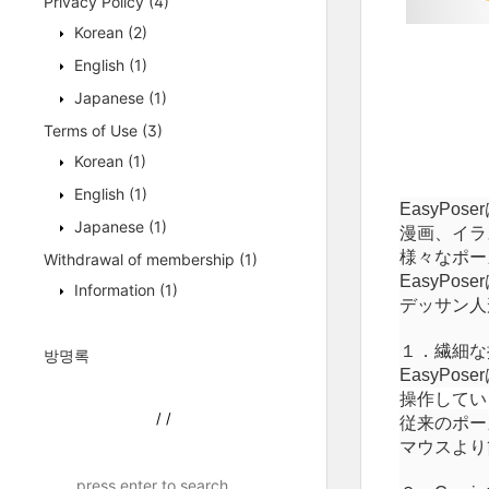
Privacy Policy
(4)
Korean
(2)
English
(1)
Japanese
(1)
Terms of Use
(3)
Korean
(1)
English
(1)
EasyPoser
Japanese
(1)
漫
画
、イラ
様
々
なポー
Withdrawal of membership
(1)
EasyPoser
Information
(1)
デッサン人
１．
繊
細な
방명록
EasyPoser
操作してい
/
/
従来
のポー
マウスより