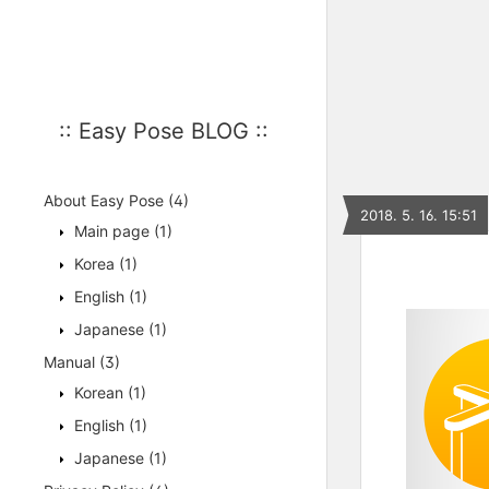
:: Easy Pose BLOG ::
About Easy Pose
(4)
2018. 5. 16. 15:51
Main page
(1)
Korea
(1)
English
(1)
Japanese
(1)
Manual
(3)
Korean
(1)
English
(1)
Japanese
(1)