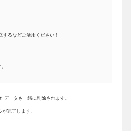
立するなどご活用ください！
す。
たデータも一緒に削除されます。
ルが完了します。