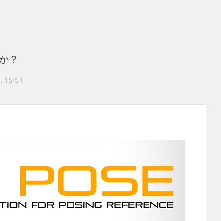
すか？
. 15:51