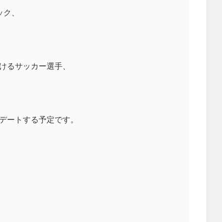
ック、
けるサッカー選手、
デートする予定です。