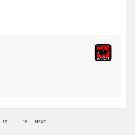
13
···
15
NEXT