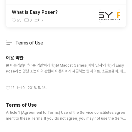
What is Easy Poser?
65
0
조회
7
Terms of Use
분류 전체보기
주요 글 목록
이용 약관
글 내용
본 이용약관(이하 ‘본 약관’이라 함)은 Madcat Games(이하 ‘당사’라 함)가 Easy
Pose라는 명칭 또는 이와 관련해 이용자에게 제공하는 웹 사이트, 소프트웨어, 애플
리케이션, 프로덕트, 문서, 기타 모든 제품 및 서비스(이하 ‘본 서비스’라 함) 이용에
관한 조건을 이용자와 당사 사이에 정한 것입니다. 제1조 (약관 동의) 이용자는 본 약
작성시간
12
0
2018. 5. 16.
관의 규정에 따라 본 서비스를 이용합니다.이용자는 본 약관에 동의하지 않는 한 본
서비스를 이용할 수 없습니다.이용자가 본 서비스를 사용하는 시점부터 본 약관에 동
의한 것으로 간주됩니다. 제2조 (적용되는 규약 등)본 약관에 명시되지 않은 사항은
Terms of Use
Madcat Games 이용약관이 적용됩니다.당사의 개인정보취급방침은 홈페이지(ht
글 내용
tp://easyPose...
Article 1 (Agreement to Terms) Use of the Service constitutes agree
ment to these Terms. If you do not agree, you may not use the Servic
e. Using the Service implies full agreement to the Terms. Article 2 (A
pplicable Provisions) Matters not defined herein shall follow Madcat