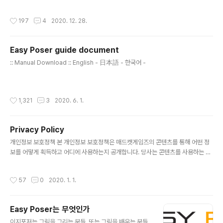
ame developed by Madcat Games. --- Contact
: madcat.help@gmail.com Oriental weapon pac
작성시간
197
4
2020. 12. 28.
kage coming soon!29 weapons + 80 poses for
men and women!
Easy Poser guide document
글 내용
:: Manual Download :: English - 日本語 - 한국어 -
작성시간
1,321
3
2020. 6. 1.
Privacy Policy
글 내용
개인정보 보호정책 본 개인정보 보호정책은 매드캣게임즈의 콘텐츠를 통해 어떤 정
보를 어떻게 획득하고 어디에 사용하는지 공개합니다. 당사는 콘텐츠를 사용하는 사
용자의 모든 정보가 중요하게 취급되어야 한다는 점을 분명히 인식하고 있습니다. 당
사는 서비스를 제공하고 개선하기 위해 귀하의 데이터를 사용합니다. 서비스를 사용
작성시간
57
0
2020. 1. 1.
함으로써 귀하는 본 정책에 따라 정보의 수집 및 사용에 동의하게 됩니다. 이 개인 정
보 보호 정책에 달리 정의되지 않는 한, 이 개인 정보 보호 정책에서 사용된 용어는 우
리의 이용 약관과 동일한 의미를 갖습니다. 1. 개인정보 수집 항목 및 방법 1) 귀하가
Easy Poser는 무엇인가
당사에 제공하는 개인정보 목적 구분 개인정보 항목 (필수) 수집 방법 회원 간편 가입
글 내용
SNS 가입 페이스북, 구글플레이, 지메일 계정 중 ..
이지포저는 그림을 그리는 분들, 또는 그림을 배우는 분들