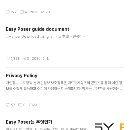
ame developed by Madcat Games. --- Contact
: madcat.help@gmail.com Oriental weapon pac
작성시간
197
4
2020. 12. 28.
kage coming soon!29 weapons + 80 poses for
men and women!
Easy Poser guide document
글 내용
:: Manual Download :: English - 日本語 - 한국어 -
작성시간
1,321
3
2020. 6. 1.
Privacy Policy
글 내용
개인정보 보호정책 본 개인정보 보호정책은 매드캣게임즈의 콘텐츠를 통해 어떤 정
보를 어떻게 획득하고 어디에 사용하는지 공개합니다. 당사는 콘텐츠를 사용하는 사
용자의 모든 정보가 중요하게 취급되어야 한다는 점을 분명히 인식하고 있습니다. 당
사는 서비스를 제공하고 개선하기 위해 귀하의 데이터를 사용합니다. 서비스를 사용
작성시간
57
0
2020. 1. 1.
함으로써 귀하는 본 정책에 따라 정보의 수집 및 사용에 동의하게 됩니다. 이 개인 정
보 보호 정책에 달리 정의되지 않는 한, 이 개인 정보 보호 정책에서 사용된 용어는 우
리의 이용 약관과 동일한 의미를 갖습니다. 1. 개인정보 수집 항목 및 방법 1) 귀하가
Easy Poser는 무엇인가
당사에 제공하는 개인정보 목적 구분 개인정보 항목 (필수) 수집 방법 회원 간편 가입
글 내용
SNS 가입 페이스북, 구글플레이, 지메일 계정 중 ..
이지포저는 그림을 그리는 분들, 또는 그림을 배우는 분들