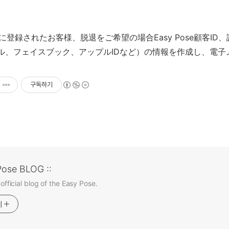
tyleに登録されたお客様、脱退をご希望の場合Easy Pose顧客
ル、フェイスブック、アップルIDなど）の情報を作成し、電子
구독하기
Pose BLOG ::
 official blog of the Easy Pose.
기