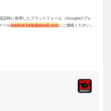
ID、認証時に使用したプラットフォーム（Googleのプレ
メール
madcat.help@gmail.com
にご連絡ください。