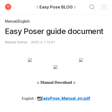
검색하기
:: Easy Pose BLOG ::
티스토리
Manual/English
Easy Poser guide document
Madcat Games
2020. 6. 1. 12:07
:: Manual Download ::
EasyPose_Manual_en.pdf
English -