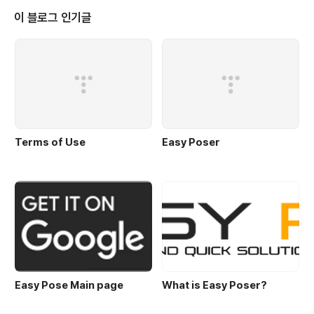
이 블로그 인기글
Terms of Use
Easy Poser
Easy Pose Main page
What is Easy Poser?