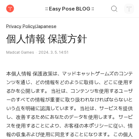
검색하기
:: Easy Pose BLOG ::
티스토리
Privacy Policy/Japanese
個人情報 保護方針
Madcat Games
2024. 3. 5. 14:51
本個人情報 保護政策は、マッドキャットゲームズのコンテ
ンツを通じ、どの情報をどのように取得し、どこに使用す
るかを公開します。 当社は、コンテンツを使用するユーザ
ーのすべての情報が重要に取り扱われなければならないと
いう点を明確に認識しています。 当社は、サービスを提供
し、改善するためにあなたのデータを使用します。 サービ
スを使用することにより、お客様の本ポリシーに従い、情
報の収集および使用に同意することになります。 この個人