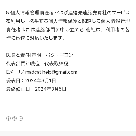
8.個人情報管理責任者および連絡先連絡先貴社のサービス
を利用し、発生する個人情報保護と関連して個人情報管理
責任者または連絡部門に申し立てる 会社は、利用者の苦
情に迅速に対応いたします。
氏名と責任|声明：パク・ギヨン
代表部門と職位：代表取締役
Eメール: madcat.help@gmail.com
発表日：2024年3月1日
最終修正日：2024年3月5日
(새창열림)
로그 정보