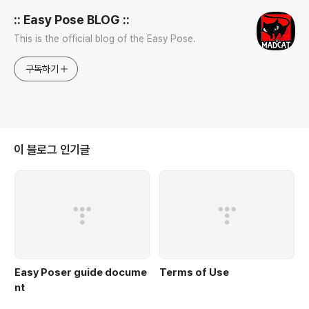
:: Easy Pose BLOG ::
This is the official blog of the Easy Pose.
구독하기
이 블로그 인기글
Easy Poser guide docume
Terms of Use
nt