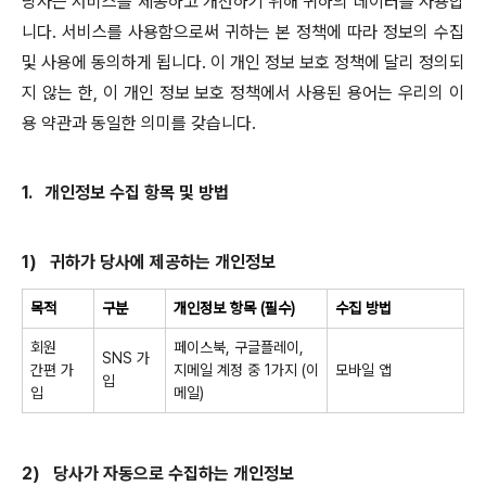
당사는 서비스를 제공하고 개선하기 위해 귀하의 데이터를 사용합
니다
.
서비스를 사용함으로써 귀하는 본 정책에 따라 정보의 수집
및 사용에 동의하게 됩니다
.
이 개인 정보 보호 정책에 달리 정의되
지 않는 한
,
이 개인 정보 보호 정책에서 사용된 용어는 우리의 이
용 약관과 동일한 의미를 갖습니다
.
1.
개인정보 수집 항목 및 방법
1)
귀하가 당사에 제공하는 개인정보
목적
구분
개인정보 항목
(
필수
)
수집 방법
회원
페이스북
,
구글플레이
,
SNS
가
간편 가
지메일 계정 중
1
가지
(
이
모바일 앱
입
입
메일
)
2)
당사가 자동으로 수집하는 개인정보