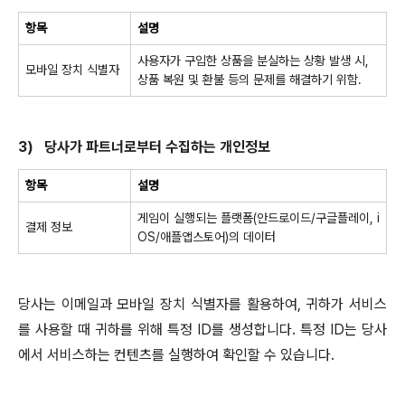
항목
설명
사용자가 구입한 상품을 분실하는 상황 발생 시
,
모바일 장치 식별자
상품 복원 및 환불 등의 문제를 해결하기 위함
.
3)
당사가 파트너로부터 수집하는 개인정보
항목
설명
게임이 실행되는 플랫폼
(
안드로이드
/
구글플레이
, i
결제 정보
OS/
애플앱스토어
)
의 데이터
당사는 이메일과 모바일 장치 식별자를 활용하여
,
귀하가 서비스
를 사용할 때 귀하를 위해 특정
ID
를 생성합니다
.
특정
ID
는 당사
에서 서비스하는 컨텐츠를 실행하여 확인할 수 있습니다
.