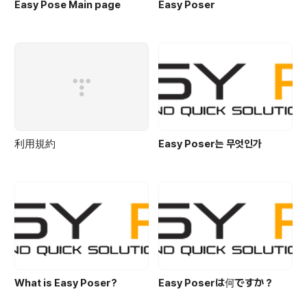
Easy Pose Main page
Easy Poser
利用規約
Easy Poser는 무엇인가
What is Easy Poser?
Easy Poserは何ですか？