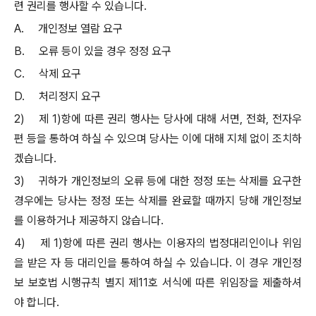
련 권리를 행사할 수 있습니다
.
A.
개인정보 열람 요구
B.
오류 등이 있을 경우 정정 요구
C.
삭제 요구
D.
처리정지 요구
2)
제
1)
항에 따른 권리 행사는 당사에 대해 서면
,
전화
,
전자우
편 등을 통하여 하실 수 있으며 당사는 이에 대해 지체 없이 조치하
겠습니다
.
3)
귀하가 개인정보의 오류 등에 대한 정정 또는 삭제를 요구한
경우에는 당사는 정정 또는 삭제를 완료할 때까지 당해 개인정보
를 이용하거나 제공하지 않습니다
.
4)
제
1)
항에 따른 권리 행사는 이용자의 법정대리인이나 위임
을 받은 자 등 대리인을 통하여 하실 수 있습니다
.
이 경우 개인정
보 보호법 시행규칙 별지 제
11
호 서식에 따른 위임장을 제출하셔
야 합니다
.