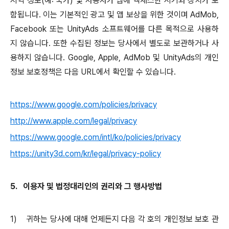
지역 정보
(
예
:
국가
)
및 사용자가 앱에 액세스한 시기와 장치가 포
함됩니다
.
이는 기본적인 광고 및 앱 보상을 위한 것이며
AdMob,
Facebook
또는
UnityAds
소프트웨어를 다른 목적으로 사용하
지 않습니다
.
또한 수집된 정보는 당사에서 별도로 보관하거나 사
용하지 않습니다
. Google, Apple, AdMob
및
UnityAds
의 개인
정보 보호정책은 다음
URL
에서 확인할 수 있습니다
.
https://www.google.com/policies/privacy
http://www.apple.com/legal/privacy
https://www.google.com/intl/ko/policies/privacy
https://unity3d.com/kr/legal/privacy-policy
5.
이용자 및 법정대리인의 권리와 그 행사방법
1)
귀하는 당사에 대해 언제든지 다음 각 호의 개인정보 보호 관