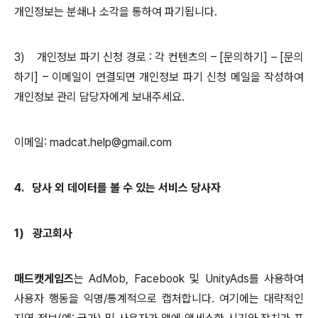
개인정보는 분쇄나 소각을 통하여 파기됩니다
.
3)
개인정보 파기 신청 경로
:
각 컨텐츠의
– [
문의하기
] – [
문의
하기
] –
이메일이 연결되면 개인정보 파기 신청 메일을 작성하여
개인정보 관리 담당자에게 보내주세요
.
이메일
: madcat.help@gmail.com
4.
당사 외 데이터를 볼 수 있는 서비스 당사자
1)
광고회사
매드캣게임즈
는
AdMob, Facebook
및
UnityAds
를 사용하여
사용자 행동을 익명
/
통계적으로 캡처합니다
.
여기에는 대략적인