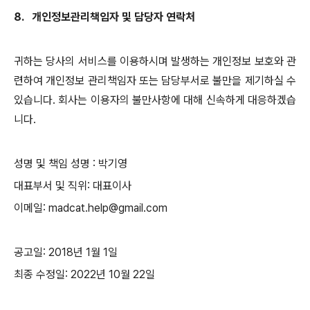
8.
개인정보관리책임자 및 담당자 연락처
귀하는 당사의 서비스를 이용하시며 발생하는 개인정보 보호와 관
련하여 개인정보 관리책임자 또는 담당부서로 불만을 제기하실 수
있습니다
.
회사는 이용자의 불만사항에 대해 신속하게 대응하겠습
니다
.
성명 및 책임 성명
:
박기영
대표부서 및 직위
:
대표이사
이메일
: madcat.help@gmail.com
공고일
: 2018
년
1
월
1
일
최종 수정일
: 2022
년 10월 22일