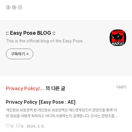
(새창열림)
로그 정보
:: Easy Pose BLOG ::
This is the official blog of the Easy Pose.
구독하기
더보기
Privacy Policy/Korean
의 다른 글
Privacy Policy [Easy Pose : AE]
글 내용
개인정보 보호정책 본 개인정보 보호정책은 매드캣게임즈의 콘텐츠를 통해 어
떤 정보를 어떻게 획득하고 어디에 사용하는지 공개합니다. 당사는 콘텐츠를 사
용하는 사용자의 모든 정보가 중요하게 취급되어야 한다는 점을 분명히 인식하
0
0
2024. 3. 5.
고 있습니다. 당사는 서비스를 제공하고 개선하기 위해 귀하의 데이터를 사용합